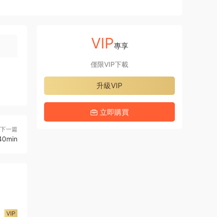
VIP
專享
僅限VIP下載
升級VIP
立即購買
下一篇
0min
VIP