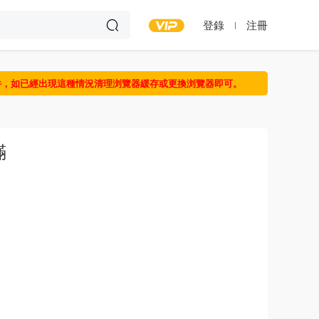
登錄
注冊
件，如已經出現這種情況清理浏覽器緩存或更換浏覽器即可。
滿