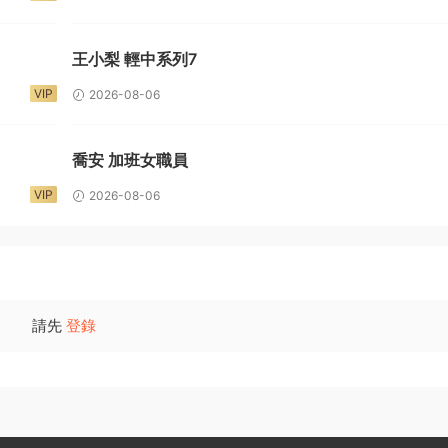
王小梨 輕中系列7
VIP
2026-08-06
喬安 加班女職員
VIP
2026-08-06
請先
登錄