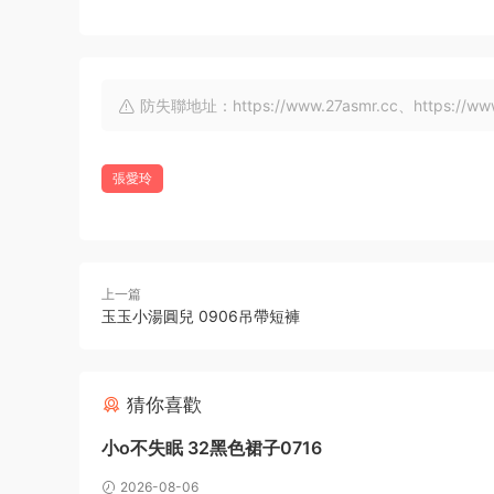
防失聯地址：https://www.27asmr.cc、https://www.a
張愛玲
上一篇
玉玉小湯圓兒 0906吊帶短褲
猜你喜歡
小o不失眠 32黑色裙子0716
2026-08-06