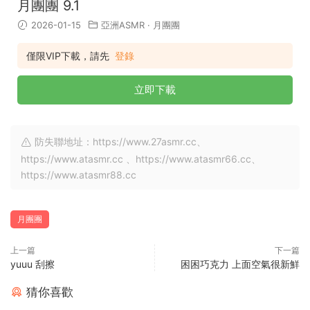
月團團 9.1
2026-01-15
亞洲ASMR
·
月團團
僅限VIP下載，請先
登錄
立即下載
防失聯地址：https://www.27asmr.cc、
https://www.atasmr.cc 、https://www.atasmr66.cc、
https://www.atasmr88.cc
月團團
上一篇
下一篇
yuuu 刮擦
困困巧克力 上面空氣很新鮮
猜你喜歡