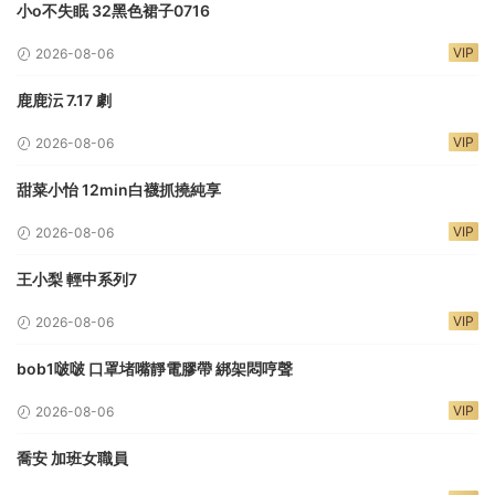
小o不失眠 32黑色裙子0716
VIP
2026-08-06
鹿鹿沄 7.17 劇
VIP
2026-08-06
甜菜小怡 12min白襪抓撓純享
VIP
2026-08-06
王小梨 輕中系列7
VIP
2026-08-06
bob1啵啵 口罩堵嘴靜電膠帶 綁架悶哼聲
VIP
2026-08-06
喬安 加班女職員