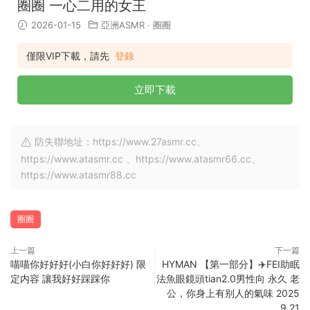
圈圈 一心二用的女王
2026-01-15
亞洲ASMR
·
圈圈
僅限VIP下載，請先
登錄
立即下載
防失聯地址：https://www.27asmr.cc、
https://www.atasmr.cc 、https://www.atasmr66.cc、
https://www.atasmr88.cc
圈圈
上一篇
下一篇
喵喵你好好好(小白你好好好) 限
HYMAN 【第一部分】✈️FEI助眠
定内容 讓我好好踩踩你
法魚眼鏡頭tian2.0男性向 永久 老
公，你身上有别人的氣味 2025
9.21