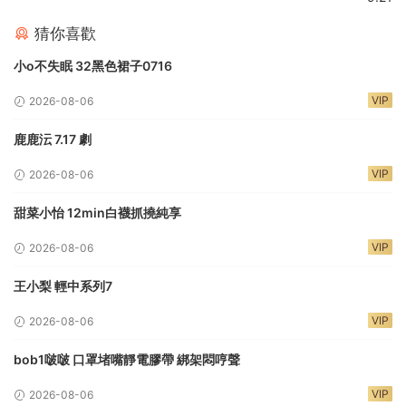
猜你喜歡
小o不失眠 32黑色裙子0716
VIP
2026-08-06
鹿鹿沄 7.17 劇
VIP
2026-08-06
甜菜小怡 12min白襪抓撓純享
VIP
2026-08-06
王小梨 輕中系列7
VIP
2026-08-06
bob1啵啵 口罩堵嘴靜電膠帶 綁架悶哼聲
VIP
2026-08-06