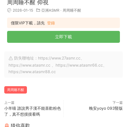
周周睡不醒 仰視
2026-01-15
亞洲ASMR
·
周周睡不醒
僅限VIP下載，請先
登錄
立即下載
防失聯地址：https://www.27asmr.cc、
https://www.atasmr.cc 、https://www.atasmr66.cc、
https://www.atasmr88.cc
周周睡不醒
上一篇
下一篇
小羊喵 誰說男子漢不能喜歡粉色
晚安yoyo 093豎版
了，真不想摸摸看嗎
猜你喜歡