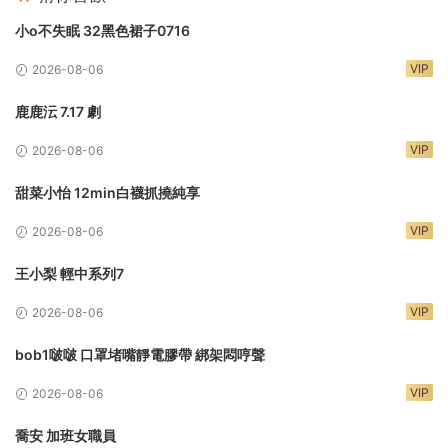
小o不失眠 32黑色裙子0716
VIP
2026-08-06
鹿鹿沄 7.17 劇
VIP
2026-08-06
甜菜小怡 12min白襪抓撓純享
VIP
2026-08-06
王小梨 輕中系列7
VIP
2026-08-06
bob1啵啵 口罩堵嘴靜電膠帶 綁架悶哼聲
VIP
2026-08-06
喬安 加班女職員