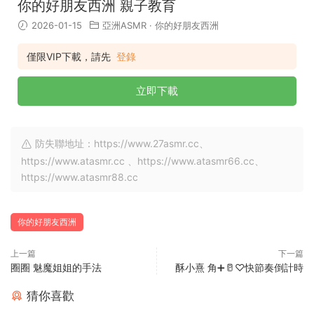
你的好朋友西洲 親子教育
2026-01-15
亞洲ASMR
·
你的好朋友西洲
僅限VIP下載，請先
登錄
立即下載
防失聯地址：https://www.27asmr.cc、
https://www.atasmr.cc 、https://www.atasmr66.cc、
https://www.atasmr88.cc
你的好朋友西洲
上一篇
下一篇
圈圈 魅魔姐姐的手法
酥小熹 角➕🥛♡快節奏倒計時
猜你喜歡