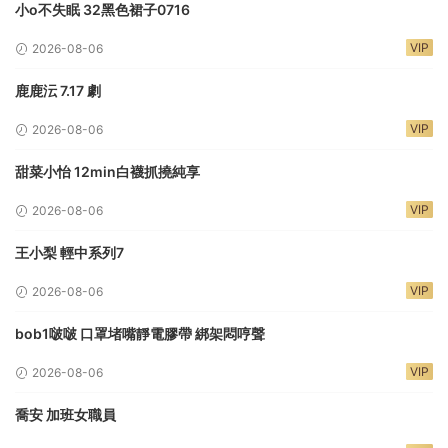
小o不失眠 32黑色裙子0716
VIP
2026-08-06
鹿鹿沄 7.17 劇
VIP
2026-08-06
甜菜小怡 12min白襪抓撓純享
VIP
2026-08-06
王小梨 輕中系列7
VIP
2026-08-06
bob1啵啵 口罩堵嘴靜電膠帶 綁架悶哼聲
VIP
2026-08-06
喬安 加班女職員