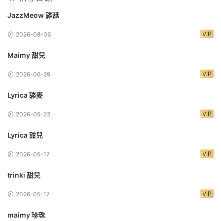
JazzMeow 舔舐
VIP
2026-08-06
Maimy 甜兒
VIP
2026-06-29
Lyrica 舔麥
VIP
2026-05-22
Lyrica 甜兒
VIP
2026-05-17
trinki 甜兒
VIP
2026-05-17
maimy 珍珠