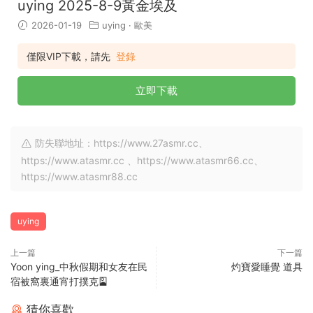
uying 2025-8-9黃金埃及
2026-01-19
uying
·
歐美
僅限VIP下載，請先
登錄
立即下載
防失聯地址：https://www.27asmr.cc、
https://www.atasmr.cc 、https://www.atasmr66.cc、
https://www.atasmr88.cc
uying
上一篇
下一篇
Yoon ying_中秋假期和女友在民
灼寶愛睡覺 道具
宿被窩裏通宵打撲克🎴
猜你喜歡