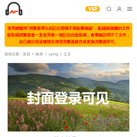
使用網盤時“浏覽器彈出的記住密碼不要點擊确認“，點确認後續的文件
提取碼浏覽器會一直使用第一個記住的提取碼，會導緻訪問不了文件，
如已經出現這種情況清理浏覽器緩存或更換浏覽器即可。
當前位置：
首頁
歐美
uying
正文