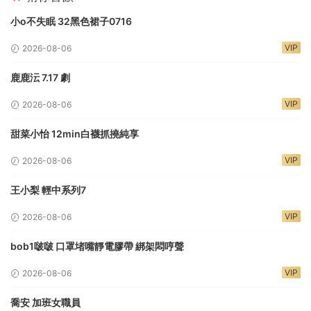
小o不失眠 32黑色裙子0716
VIP
2026-08-06
鹿鹿沄 7.17 劇
VIP
2026-08-06
甜菜小怡 12min白襪抓撓純享
VIP
2026-08-06
王小梨 輕中系列7
VIP
2026-08-06
bob1啵啵 口罩堵嘴靜電膠帶 綁架悶哼聲
VIP
2026-08-06
喬安 加班女職員