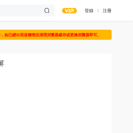
登錄
注冊
件，如已經出現這種情況清理浏覽器緩存或更換浏覽器即可。
屏