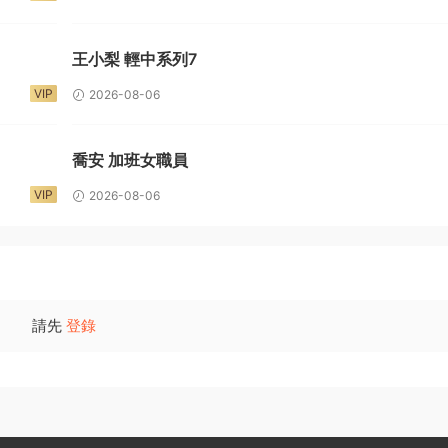
王小梨 輕中系列7
VIP
2026-08-06
喬安 加班女職員
VIP
2026-08-06
請先
登錄