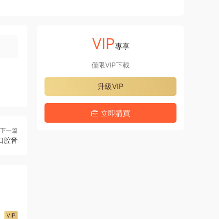
VIP
專享
僅限VIP下載
升級VIP
立即購買
下一篇
口腔音
VIP