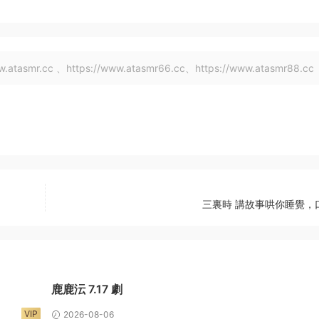
tasmr.cc 、https://www.atasmr66.cc、https://www.atasmr88.cc
三裏時 講故事哄你睡覺，
鹿鹿沄 7.17 劇
VIP
2026-08-06