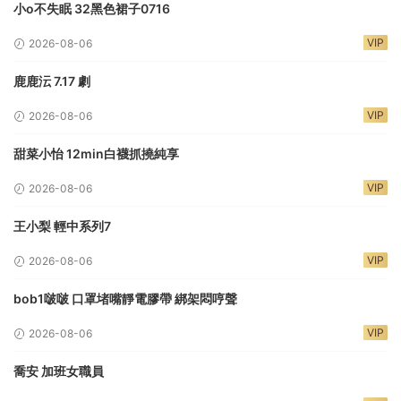
小o不失眠 32黑色裙子0716
VIP
2026-08-06
鹿鹿沄 7.17 劇
VIP
2026-08-06
甜菜小怡 12min白襪抓撓純享
VIP
2026-08-06
王小梨 輕中系列7
VIP
2026-08-06
bob1啵啵 口罩堵嘴靜電膠帶 綁架悶哼聲
VIP
2026-08-06
喬安 加班女職員