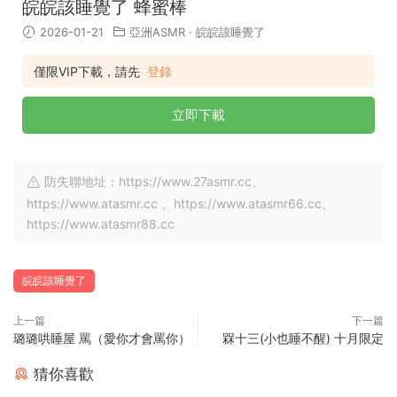
皖皖該睡覺了 蜂蜜棒
2026-01-21
亞洲ASMR
·
皖皖該睡覺了
僅限VIP下載，請先
登錄
立即下載
防失聯地址：https://www.27asmr.cc、
https://www.atasmr.cc 、https://www.atasmr66.cc、
https://www.atasmr88.cc
皖皖該睡覺了
上一篇
下一篇
璐璐哄睡屋 罵（愛你才會罵你）
槑十三(小也睡不醒) 十月限定
猜你喜歡