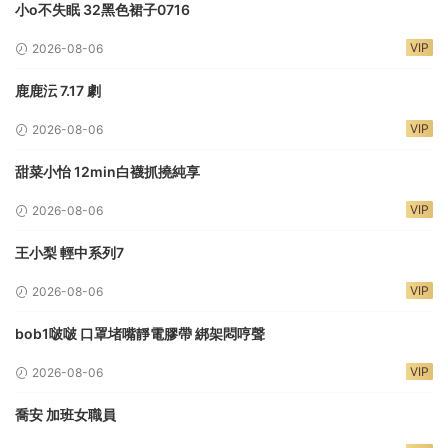
小o不失眠 32黑色裙子0716
VIP
2026-08-06
鹿鹿沄 7.17 劇
VIP
2026-08-06
甜菜小怡 12min白襪抓撓純享
VIP
2026-08-06
王小梨 輕中系列7
VIP
2026-08-06
bob1啵啵 口罩堵嘴靜電膠帶 綁架悶哼聲
VIP
2026-08-06
喬安 加班女職員