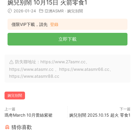
婉兒别鬧 10月15日 火箭零食1
2026-01-24
亞洲ASMR
·
婉兒别鬧
僅限VIP下載，請先
登錄
立即下載
防失聯地址：https://www.27asmr.cc、
https://www.atasmr.cc 、https://www.atasmr66.cc、
https://www.atasmr88.cc
婉兒别鬧
上一篇
下一篇
瑪奇March 10月蕾絲紫裙
婉兒别鬧 2025.10.15 超火 零食1
猜你喜歡