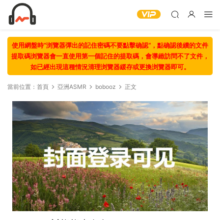
使用網盤時“浏覽器彈出的記住密碼不要點擊确認“，點确認後續的文件
提取碼浏覽器會一直使用第一個記住的提取碼，會導緻訪問不了文件，
如已經出現這種情況清理浏覽器緩存或更換浏覽器即可。
當前位置：
首頁
亞洲ASMR
bobooz
正文