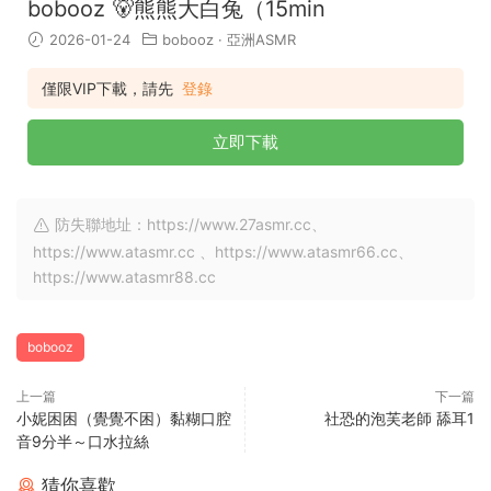
bobooz 🐻熊熊大白兔（15min
2026-01-24
bobooz
·
亞洲ASMR
僅限VIP下載，請先
登錄
立即下載
防失聯地址：https://www.27asmr.cc、
https://www.atasmr.cc 、https://www.atasmr66.cc、
https://www.atasmr88.cc
bobooz
上一篇
下一篇
小妮困困（覺覺不困）黏糊口腔
社恐的泡芙老師 舔耳1
音9分半～口水拉絲
猜你喜歡