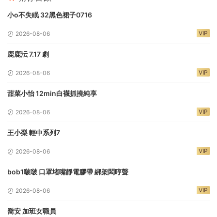
小o不失眠 32黑色裙子0716
VIP
2026-08-06
鹿鹿沄 7.17 劇
VIP
2026-08-06
甜菜小怡 12min白襪抓撓純享
VIP
2026-08-06
王小梨 輕中系列7
VIP
2026-08-06
bob1啵啵 口罩堵嘴靜電膠帶 綁架悶哼聲
VIP
2026-08-06
喬安 加班女職員