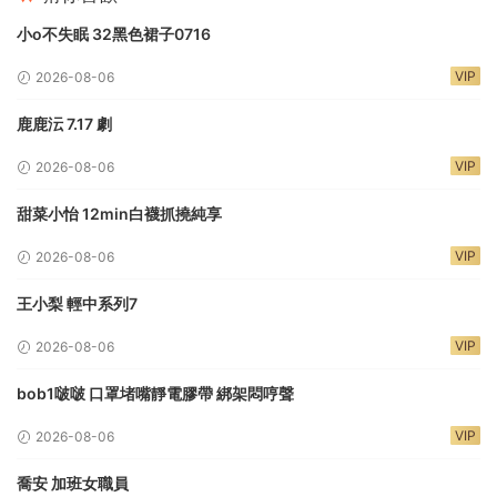
小o不失眠 32黑色裙子0716
VIP
2026-08-06
鹿鹿沄 7.17 劇
VIP
2026-08-06
甜菜小怡 12min白襪抓撓純享
VIP
2026-08-06
王小梨 輕中系列7
VIP
2026-08-06
bob1啵啵 口罩堵嘴靜電膠帶 綁架悶哼聲
VIP
2026-08-06
喬安 加班女職員