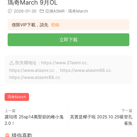
瑪奇March 9月OL
2026-01-30
亞洲ASMR
·
瑪奇March
僅限VIP下載，請先
登錄
立即下載
防失聯地址：https://www.27asmr.cc、
https://www.atasmr.cc 、https://www.atasmr66.cc、
https://www.atasmr88.cc
瑪奇March
上一篇
下一篇
露珀塔 25sp14萬聖節的雌小鬼
其實是椰子啦 2025.10.25吸管孔
2.0！
雀魚
猜你喜歡