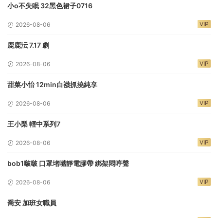
小o不失眠 32黑色裙子0716
VIP
2026-08-06
鹿鹿沄 7.17 劇
VIP
2026-08-06
甜菜小怡 12min白襪抓撓純享
VIP
2026-08-06
王小梨 輕中系列7
VIP
2026-08-06
bob1啵啵 口罩堵嘴靜電膠帶 綁架悶哼聲
VIP
2026-08-06
喬安 加班女職員