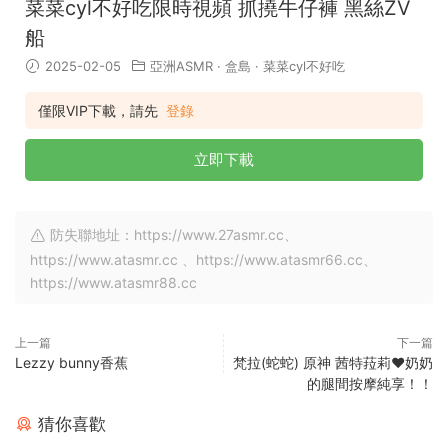
菜菜cyl不好吃限時視頻 抓撓牛仔褲 黑絲ZV
船
2025-02-05
亞洲ASMR
·
盒島
·
菜菜cyl不好吃
僅限VIP下載，請先
登錄
立即下載
防失聯地址：https://www.27asmr.cc、
https://www.atasmr.cc 、https://www.atasmr66.cc、
https://www.atasmr88.cc
上一篇
下一篇
Lezzy bunny香蕉
梵拉(蛇蛇) 原神 茜特菈莉❤️奶奶
的腿間按摩純享！！
猜你喜歡