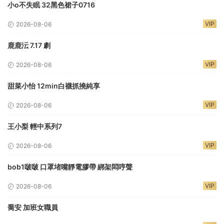
小o不失眠 32黑色裙子0716
VIP
2026-08-06
鹿鹿沄 7.17 劇
VIP
2026-08-06
甜菜小怡 12min白襪抓撓純享
VIP
2026-08-06
王小梨 輕中系列7
VIP
2026-08-06
bob1啵啵 口罩堵嘴靜電膠帶 綁架悶哼聲
VIP
2026-08-06
喬安 加班女職員