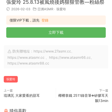
張愛玲 25.8.13被風燒後媽狠狠管教—粉絲祭
2026-02-03
亞洲ASMR
·
張愛玲
僅限VIP下載，請先
登錄
立即下載
防失聯地址：https://www.27asmr.cc、
https://www.atasmr.cc 、https://www.atasmr66.cc、
https://www.atasmr88.cc
張愛玲
上一篇
下一篇
琉璃瓦 大家愛看的甜耳
椰椰拿鐵 2511錄音筆➕矽膠耳天
鵝13min
猜你喜歡