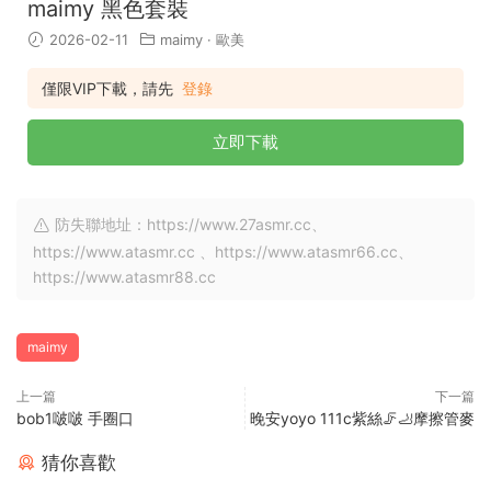
maimy 黑色套裝
2026-02-11
maimy
·
歐美
僅限VIP下載，請先
登錄
立即下載
防失聯地址：https://www.27asmr.cc、
https://www.atasmr.cc 、https://www.atasmr66.cc、
https://www.atasmr88.cc
maimy
上一篇
下一篇
bob1啵啵 手圈口
晚安yoyo 111c紫絲🦵🦶摩擦管麥
猜你喜歡