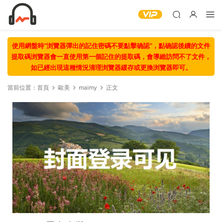
使用網盤時“浏覽器彈出的記住密碼不要點擊确認“，點确認後續的文件
提取碼浏覽器會一直使用第一個記住的提取碼，會導緻訪問不了文件，
如已經出現這種情況清理浏覽器緩存或更換浏覽器即可。
當前位置：
首頁
歐美
maimy
正文