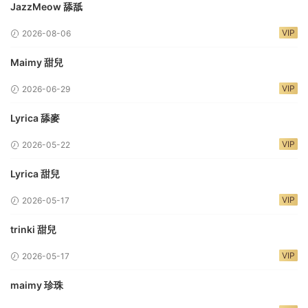
JazzMeow 舔舐
VIP
2026-08-06
Maimy 甜兒
VIP
2026-06-29
Lyrica 舔麥
VIP
2026-05-22
Lyrica 甜兒
VIP
2026-05-17
trinki 甜兒
VIP
2026-05-17
maimy 珍珠