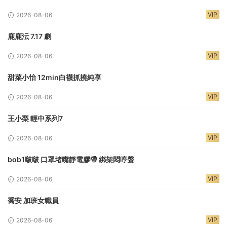
VIP
2026-08-06
鹿鹿沄 7.17 劇
VIP
2026-08-06
甜菜小怡 12min白襪抓撓純享
VIP
2026-08-06
王小梨 輕中系列7
VIP
2026-08-06
bob1啵啵 口罩堵嘴靜電膠帶 綁架悶哼聲
VIP
2026-08-06
喬安 加班女職員
VIP
2026-08-06