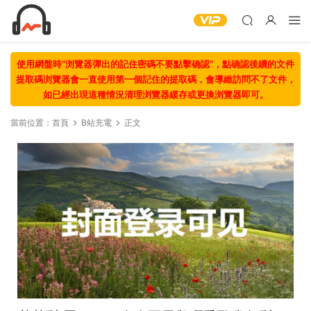
使用網盤時“浏覽器彈出的記住密碼不要點擊确認“，點确認後續的文件
提取碼浏覽器會一直使用第一個記住的提取碼，會導緻訪問不了文件，
如已經出現這種情況清理浏覽器緩存或更換浏覽器即可。
當前位置：
首頁
B站充電
正文