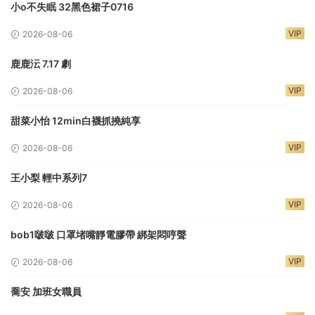
小o不失眠 32黑色裙子0716
VIP
2026-08-06
鹿鹿沄 7.17 劇
VIP
2026-08-06
甜菜小怡 12min白襪抓撓純享
VIP
2026-08-06
王小梨 輕中系列7
VIP
2026-08-06
bob1啵啵 口罩堵嘴靜電膠帶 綁架悶哼聲
VIP
2026-08-06
喬安 加班女職員