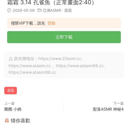
霜霜 3.14 孔雀魚（正常畫面2:40）
2026-05-09
亞洲ASMR
·
霜霜
僅限VIP下載，請先
登錄
立即下載
防失聯地址：https://www.27asmr.cc、
https://www.atasmr.cc 、https://www.atasmr66.cc、
https://www.atasmr88.cc
霜霜
上一篇
下一篇
圈圈 小媽
梨落ASMR 神秘4
猜你喜歡