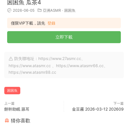
困困魚 瓜茶4
2026-06-05
亞洲ASMR
·
困困魚
僅限VIP下載，請先
登錄
立即下載
防失聯地址：https://www.27asmr.cc、
https://www.atasmr.cc 、https://www.atasmr66.cc、
https://www.atasmr88.cc
困困魚
上一篇
下一篇
餅幹助眠 舔耳
金豆霧 2026-03-12 202609
猜你喜歡