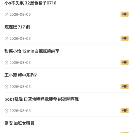
小o不失眠 32黑色裙子0716
VIP
2026-08-06
鹿鹿沄 7.17 劇
VIP
2026-08-06
甜菜小怡 12min白襪抓撓純享
VIP
2026-08-06
王小梨 輕中系列7
VIP
2026-08-06
bob1啵啵 口罩堵嘴靜電膠帶 綁架悶哼聲
VIP
2026-08-06
喬安 加班女職員