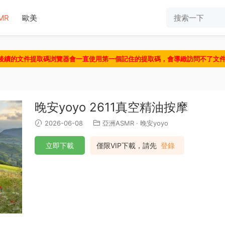
MR
歐美
認後續的文件提取碼浏覽器會一直使用第一個記住的提取碼，會導緻訪問不了文
晚安yoyo 2611真空精油按摩
2026-06-08
亞洲ASMR
·
晚安yoyo
立即下載
僅限VIP下載，請先
登錄