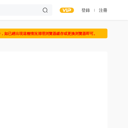
登錄
注冊
件，如已經出現這種情況清理浏覽器緩存或更換浏覽器即可。