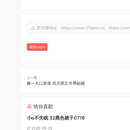
防失聯地址：https://www.27asmr.cc、https://www.a
晚安yoyo
上一篇
薅一大口香菜 四月限定吊帶絲襪
猜你喜歡
小o不失眠 32黑色裙子0716
2026-08-06