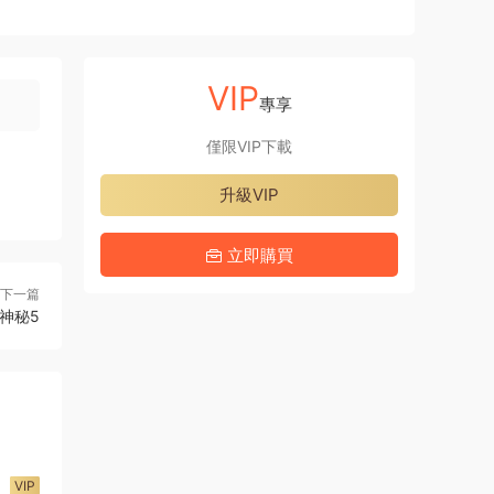
VIP
專享
僅限VIP下載
升級VIP
立即購買
下一篇
神秘5
VIP