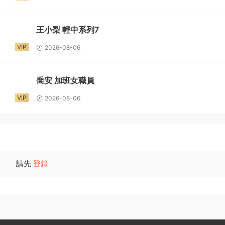
王小梨 輕中系列7
VIP
2026-08-06
喬安 加班女職員
VIP
2026-08-06
請先
登錄