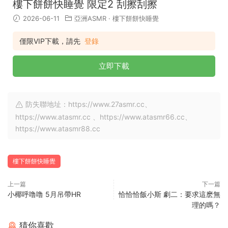
樓下餅餅快睡覺 限定2 刮擦刮擦
2026-06-11
亞洲ASMR
·
樓下餅餅快睡覺
僅限VIP下載，請先
登錄
立即下載
防失聯地址：https://www.27asmr.cc、
https://www.atasmr.cc 、https://www.atasmr66.cc、
https://www.atasmr88.cc
樓下餅餅快睡覺
上一篇
下一篇
小椰呼噜噜 5月吊帶HR
恰恰恰飯小斯 劇二：要求這麽無
理的嗎？
猜你喜歡