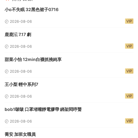
小o不失眠 32黑色裙子0716
VIP
2026-08-06
鹿鹿沄 7.17 劇
VIP
2026-08-06
甜菜小怡 12min白襪抓撓純享
VIP
2026-08-06
王小梨 輕中系列7
VIP
2026-08-06
bob1啵啵 口罩堵嘴靜電膠帶 綁架悶哼聲
VIP
2026-08-06
喬安 加班女職員