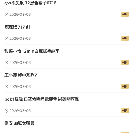
小o不失眠 32黑色裙子0716
VIP
2026-08-06
鹿鹿沄 7.17 劇
VIP
2026-08-06
甜菜小怡 12min白襪抓撓純享
VIP
2026-08-06
王小梨 輕中系列7
VIP
2026-08-06
bob1啵啵 口罩堵嘴靜電膠帶 綁架悶哼聲
VIP
2026-08-06
喬安 加班女職員