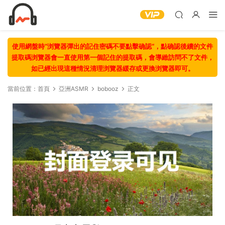
使用網盤時“浏覽器彈出的記住密碼不要點擊确認“，點确認後續的文件
提取碼浏覽器會一直使用第一個記住的提取碼，會導緻訪問不了文件，
如已經出現這種情況清理浏覽器緩存或更換浏覽器即可。
當前位置：
首頁
亞洲ASMR
bobooz
正文