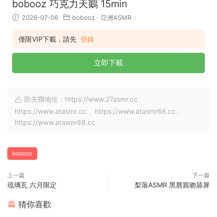
bobooz 巧克力天鵝 15min
2026-07-06
bobooz
·
亞洲ASMR
僅限VIP下載，請先
登錄
立即下載
防失聯地址：https://www.27asmr.cc、
https://www.atasmr.cc 、https://www.atasmr66.cc、
https://www.atasmr88.cc
bobooz
上一篇
下一篇
琉璃瓦 六月限定
梨落ASMR 黑唇親吻舔屏
猜你喜歡