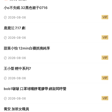
小o不失眠 32黑色裙子0716
VIP
2026-08-06
鹿鹿沄 7.17 劇
VIP
2026-08-06
甜菜小怡 12min白襪抓撓純享
VIP
2026-08-06
王小梨 輕中系列7
VIP
2026-08-06
bob1啵啵 口罩堵嘴靜電膠帶 綁架悶哼聲
VIP
2026-08-06
喬安 加班女職員