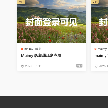
VIP
VIP
maimy
·
歐美
maimy
Maimy 趴着舔舐麥克風
maim
VIP
2025-05-11
2025-