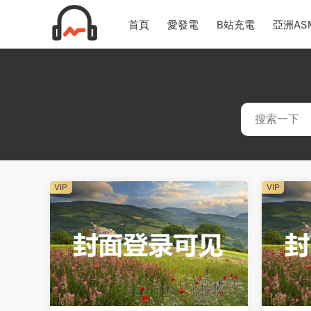
首頁
愛發電
B站充電
亞洲AS
VIP
VIP