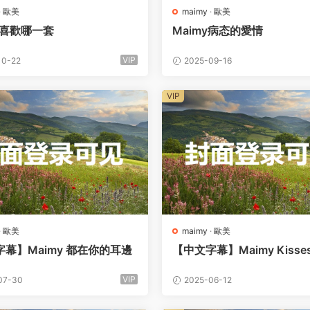
·
歐美
maimy
·
歐美
y 喜歡哪一套
Maimy病态的愛情
VIP
10-22
2025-09-16
VIP
·
歐美
maimy
·
歐美
幕】Maimy 都在你的耳邊
【中文字幕】Maimy Kisses
VIP
07-30
2025-06-12