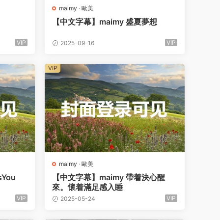
maimy
·
歐美
【中文字幕】maimy 盛夏夢想
VIP
VIP
2025-09-16
VIP
maimy
·
歐美
You
【中文字幕】maimy 帶着決心醒
來。懷着滿足感入睡
VIP
VIP
2025-05-24