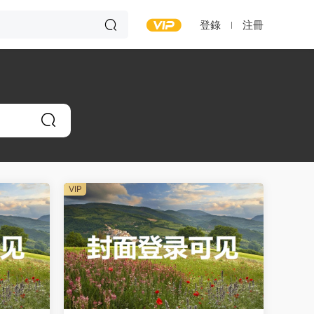
登錄
注冊
VIP