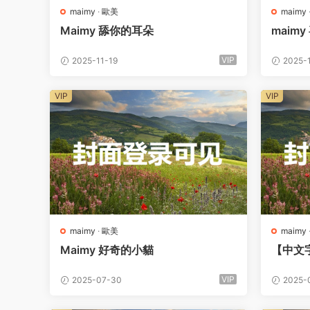
maimy
·
歐美
maimy
Maimy 舔你的耳朵
maim
VIP
2025-11-19
2025-
VIP
VIP
maimy
·
歐美
maimy
Maimy 好奇的小貓
【中文字
VIP
2025-07-30
2025-