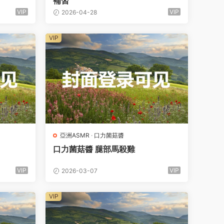
補習
VIP
VIP
2026-04-28
VIP
亞洲ASMR
·
口力菌菇醬
口力菌菇醬 腿部馬殺雞
VIP
VIP
2026-03-07
VIP