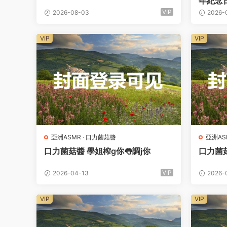
年紀念
VIP
2026-08-03
2026-
VIP
VIP
亞洲ASMR
·
口力菌菇醬
亞洲AS
口力菌菇醬 學姐榨g你👅調j你
口力菌菇
VIP
2026-04-13
2026-
VIP
VIP