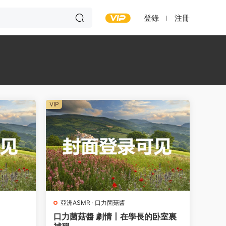
登錄
注冊
VIP
亞洲ASMR
·
口力菌菇醬
口力菌菇醬 劇情丨在學長的卧室裏