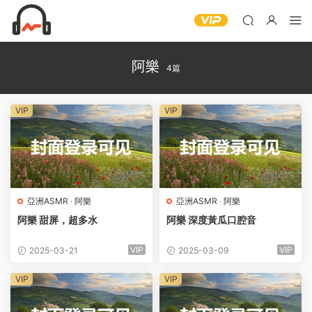
阿樂
4篇
VIP
VIP
亞洲ASMR
·
阿樂
亞洲ASMR
·
阿樂
阿樂 甜屏，超多水
阿樂 深度黃瓜口腔音
VIP
VIP
2025-03-21
2025-03-09
VIP
VIP