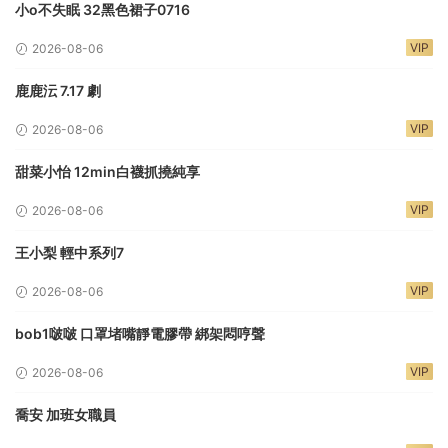
小o不失眠 32黑色裙子0716
VIP
2026-08-06
鹿鹿沄 7.17 劇
VIP
2026-08-06
甜菜小怡 12min白襪抓撓純享
VIP
2026-08-06
王小梨 輕中系列7
VIP
2026-08-06
bob1啵啵 口罩堵嘴靜電膠帶 綁架悶哼聲
VIP
2026-08-06
喬安 加班女職員