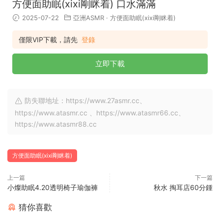
方便面助眠(xixi剛眯着) 口水滿滿
2025-07-22
亞洲ASMR
·
方便面助眠(xixi剛眯着)
僅限VIP下載，請先
登錄
立即下載
防失聯地址：https://www.27asmr.cc、
https://www.atasmr.cc 、https://www.atasmr66.cc、
https://www.atasmr88.cc
方便面助眠(xixi剛眯着)
上一篇
下一篇
小燦助眠4.20透明椅子瑜伽褲
秋水 掏耳店60分鍾
猜你喜歡