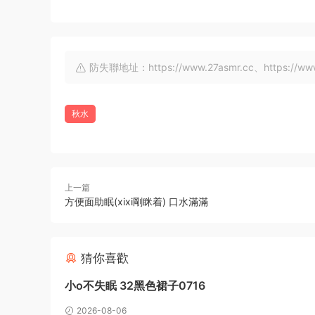
防失聯地址：https://www.27asmr.cc、https://www.a
秋水
上一篇
方便面助眠(xixi剛眯着) 口水滿滿
猜你喜歡
小o不失眠 32黑色裙子0716
2026-08-06