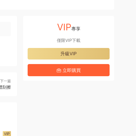
VIP
專享
僅限VIP下載
升級VIP
立即購買
下一篇
體刮擦
VIP