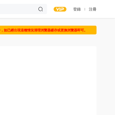
登錄
注冊
件，如已經出現這種情況清理浏覽器緩存或更換浏覽器即可。