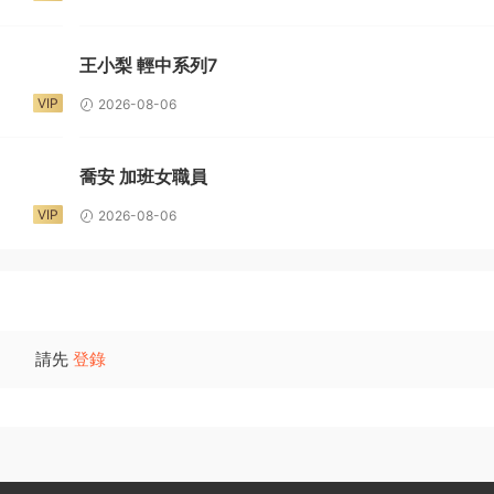
王小梨 輕中系列7
VIP
2026-08-06
喬安 加班女職員
VIP
2026-08-06
請先
登錄