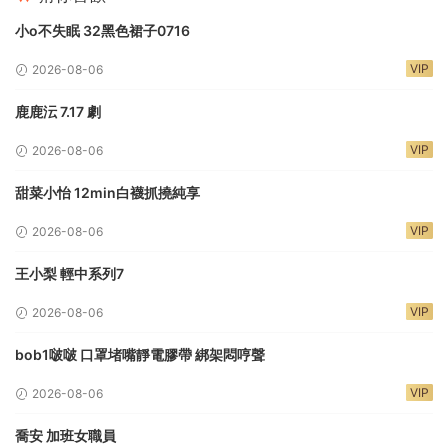
小o不失眠 32黑色裙子0716
VIP
2026-08-06
鹿鹿沄 7.17 劇
VIP
2026-08-06
甜菜小怡 12min白襪抓撓純享
VIP
2026-08-06
王小梨 輕中系列7
VIP
2026-08-06
bob1啵啵 口罩堵嘴靜電膠帶 綁架悶哼聲
VIP
2026-08-06
喬安 加班女職員