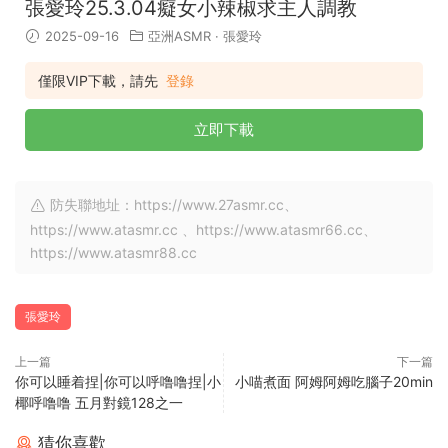
張愛玲25.3.04癡女小辣椒求主人調教
2025-09-16
亞洲ASMR
·
張愛玲
僅限VIP下載，請先
登錄
立即下載
防失聯地址：https://www.27asmr.cc、
https://www.atasmr.cc 、https://www.atasmr66.cc、
https://www.atasmr88.cc
張愛玲
上一篇
下一篇
你可以睡着捏|你可以呼噜噜捏|小
小喵煮面 阿姆阿姆吃腦子20min
椰呼噜噜 五月對鏡128之一
猜你喜歡