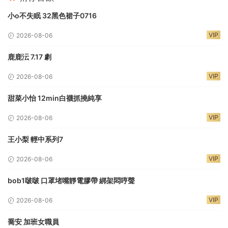
小o不失眠 32黑色裙子0716
VIP
2026-08-06
鹿鹿沄 7.17 劇
VIP
2026-08-06
甜菜小怡 12min白襪抓撓純享
VIP
2026-08-06
王小梨 輕中系列7
VIP
2026-08-06
bob1啵啵 口罩堵嘴靜電膠帶 綁架悶哼聲
VIP
2026-08-06
喬安 加班女職員