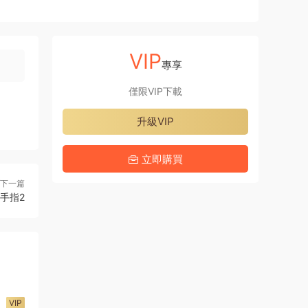
VIP
專享
僅限VIP下載
升級VIP
立即購買
下一篇
 手指2
VIP