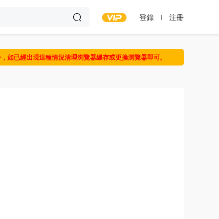
登錄
注冊
件，如已經出現這種情況清理浏覽器緩存或更換浏覽器即可。