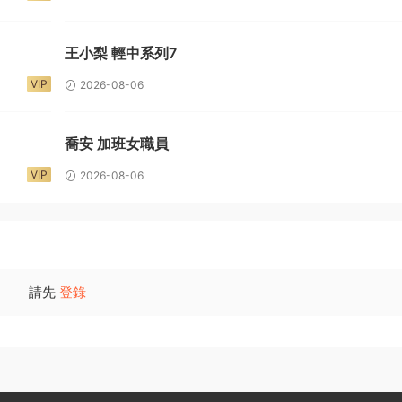
王小梨 輕中系列7
VIP
2026-08-06
喬安 加班女職員
VIP
2026-08-06
請先
登錄