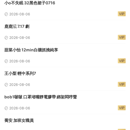
小o不失眠 32黑色裙子0716
VIP
2026-08-06
鹿鹿沄 7.17 劇
VIP
2026-08-06
甜菜小怡 12min白襪抓撓純享
VIP
2026-08-06
王小梨 輕中系列7
VIP
2026-08-06
bob1啵啵 口罩堵嘴靜電膠帶 綁架悶哼聲
VIP
2026-08-06
喬安 加班女職員