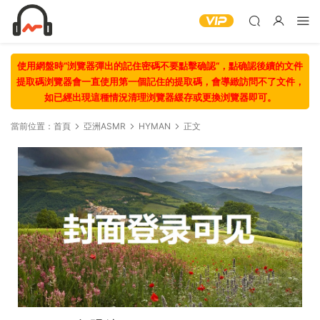
使用網盤時“浏覽器彈出的記住密碼不要點擊确認“，點确認後續的文件
提取碼浏覽器會一直使用第一個記住的提取碼，會導緻訪問不了文件，
如已經出現這種情況清理浏覽器緩存或更換浏覽器即可。
當前位置：
首頁
亞洲ASMR
HYMAN
正文