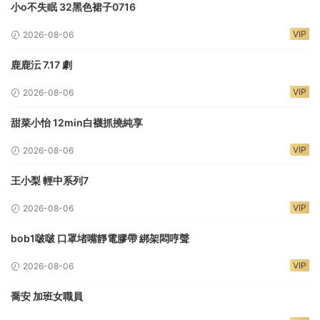
小o不失眠 32黑色裙子0716
VIP
2026-08-06
鹿鹿沄 7.17 劇
VIP
2026-08-06
甜菜小怡 12min白襪抓撓純享
VIP
2026-08-06
王小梨 輕中系列7
VIP
2026-08-06
bob1啵啵 口罩堵嘴靜電膠帶 綁架悶哼聲
VIP
2026-08-06
喬安 加班女職員