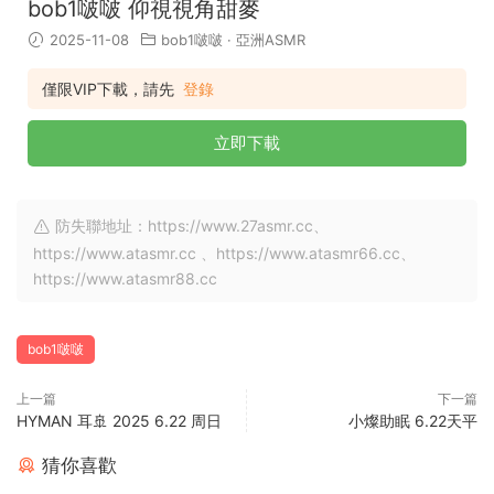
bob1啵啵 仰視視角甜麥
2025-11-08
bob1啵啵
·
亞洲ASMR
僅限VIP下載，請先
登錄
立即下載
防失聯地址：https://www.27asmr.cc、
https://www.atasmr.cc 、https://www.atasmr66.cc、
https://www.atasmr88.cc
bob1啵啵
上一篇
下一篇
HYMAN 耳🚢 2025 6.22 周日
小燦助眠 6.22天平
猜你喜歡