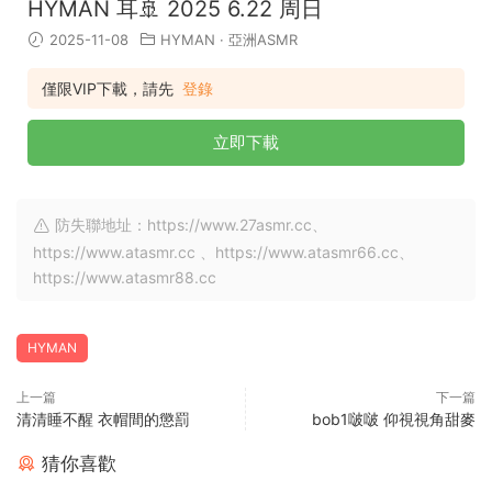
HYMAN 耳🚢 2025 6.22 周日
2025-11-08
HYMAN
·
亞洲ASMR
僅限VIP下載，請先
登錄
立即下載
防失聯地址：https://www.27asmr.cc、
https://www.atasmr.cc 、https://www.atasmr66.cc、
https://www.atasmr88.cc
HYMAN
上一篇
下一篇
清清睡不醒 衣帽間的懲罰
bob1啵啵 仰視視角甜麥
猜你喜歡