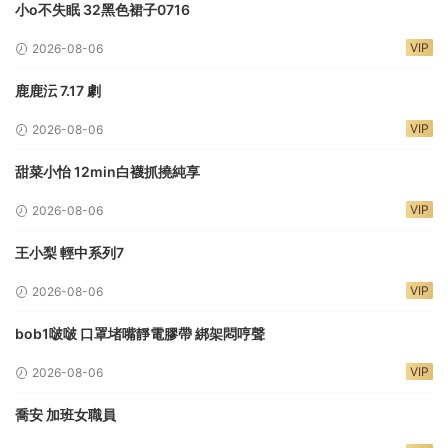
小o不失眠 32黑色裙子0716
VIP
2026-08-06
鹿鹿沄 7.17 劇
VIP
2026-08-06
甜菜小怡 12min白襪抓撓純享
VIP
2026-08-06
王小梨 輕中系列7
VIP
2026-08-06
bob1啵啵 口罩堵嘴靜電膠帶 綁架悶哼聲
VIP
2026-08-06
喬安 加班女職員