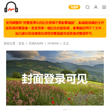
使用網盤時“浏覽器彈出的記住密碼不要點擊确認“，點确認後續的文件
提取碼浏覽器會一直使用第一個記住的提取碼，會導緻訪問不了文件，
如已經出現這種情況清理浏覽器緩存或更換浏覽器即可。
當前位置：
首頁
亞洲ASMR
HYMAN
正文