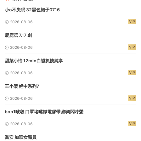
小o不失眠 32黑色裙子0716
VIP
2026-08-06
鹿鹿沄 7.17 劇
VIP
2026-08-06
甜菜小怡 12min白襪抓撓純享
VIP
2026-08-06
王小梨 輕中系列7
VIP
2026-08-06
bob1啵啵 口罩堵嘴靜電膠帶 綁架悶哼聲
VIP
2026-08-06
喬安 加班女職員