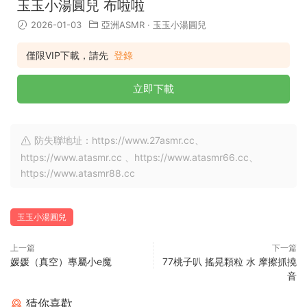
玉玉小湯圓兒 布啦啦
2026-01-03
亞洲ASMR
·
玉玉小湯圓兒
僅限VIP下載，請先
登錄
立即下載
防失聯地址：https://www.27asmr.cc、
https://www.atasmr.cc 、https://www.atasmr66.cc、
https://www.atasmr88.cc
玉玉小湯圓兒
上一篇
下一篇
媛媛（真空）專屬小e魔
77桃子叭 搖晃顆粒 水 摩擦抓撓
音
猜你喜歡