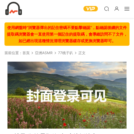
使用網盤時“浏覽器彈出的記住密碼不要點擊确認“，點确認後續的文件
提取碼浏覽器會一直使用第一個記住的提取碼，會導緻訪問不了文件，
如已經出現這種情況清理浏覽器緩存或更換浏覽器即可。
當前位置：
首頁
亞洲ASMR
77桃子叭
正文