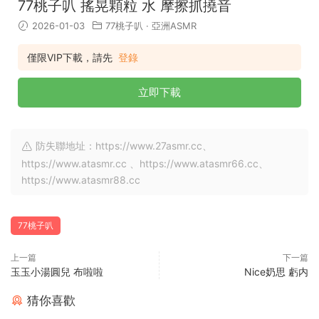
77桃子叭 搖晃顆粒 水 摩擦抓撓音
2026-01-03
77桃子叭
·
亞洲ASMR
僅限VIP下載，請先
登錄
立即下載
防失聯地址：https://www.27asmr.cc、
https://www.atasmr.cc 、https://www.atasmr66.cc、
https://www.atasmr88.cc
77桃子叭
上一篇
下一篇
玉玉小湯圓兒 布啦啦
Nice奶思 虧内
猜你喜歡