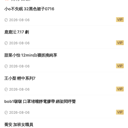
小o不失眠 32黑色裙子0716
VIP
2026-08-06
鹿鹿沄 7.17 劇
VIP
2026-08-06
甜菜小怡 12min白襪抓撓純享
VIP
2026-08-06
王小梨 輕中系列7
VIP
2026-08-06
bob1啵啵 口罩堵嘴靜電膠帶 綁架悶哼聲
VIP
2026-08-06
喬安 加班女職員