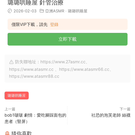
璐璐哄睡屋 針管治療
2026-02-03
亞洲ASMR
·
璐璐哄睡屋
僅限VIP下載，請先
登錄
立即下載
防失聯地址：https://www.27asmr.cc、
https://www.atasmr.cc 、https://www.atasmr66.cc、
https://www.atasmr88.cc
璐璐哄睡屋
上一篇
下一篇
bob1啵啵 劇情：愛吃腳踩面包的
社恐的泡芙老師 絲襪
患者（豎屏）
猜你喜歡