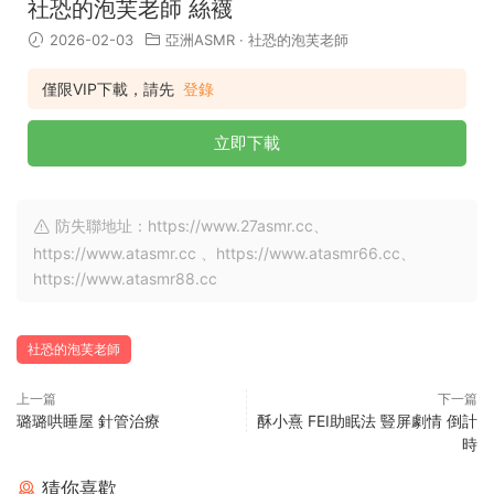
社恐的泡芙老師 絲襪
2026-02-03
亞洲ASMR
·
社恐的泡芙老師
僅限VIP下載，請先
登錄
立即下載
防失聯地址：https://www.27asmr.cc、
https://www.atasmr.cc 、https://www.atasmr66.cc、
https://www.atasmr88.cc
社恐的泡芙老師
上一篇
下一篇
璐璐哄睡屋 針管治療
酥小熹 FEI助眠法 豎屏劇情 倒計
時
猜你喜歡