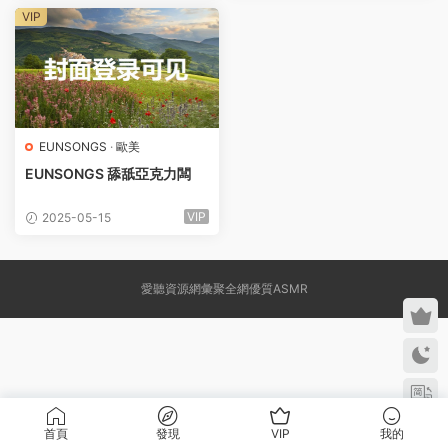
VIP
EUNSONGS
·
歐美
EUNSONGS 舔舐亞克力闆
VIP
2025-05-15
愛聽資源網彙聚全網優質ASMR
首頁
發現
VIP
我的