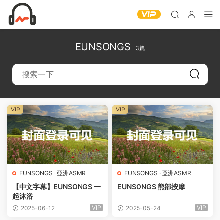
EUNSONGS
3篇
VIP
VIP
EUNSONGS
·
亞洲ASMR
EUNSONGS
·
亞洲ASMR
【中文字幕】EUNSONGS 一
EUNSONGS 熊部按摩
起沐浴
VIP
VIP
2025-06-12
2025-05-24