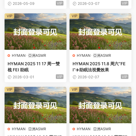
聽覺雙享受
VIP
VIP
2026-05-09
2026-03-07
VIP
VIP
HYMAN
·
亞洲ASMR
HYMAN
·
亞洲ASMR
HYMAN 2025 11 17 周一雙
HYMAN 2025 11.8 周六“FE
梳 FEI 助眠
I”✈️助眠法視覺效果
VIP
VIP
2026-03-01
2026-02-07
VIP
VIP
HYMAN
·
亞洲ASMR
HYMAN
·
亞洲ASMR