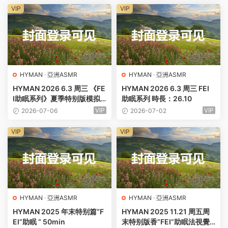
VIP
VIP
HYMAN
·
亞洲ASMR
HYMAN
·
亞洲ASMR
HYMAN 2026 6.3 周三 《FE
HYMAN 2026 6.3 周三 FEI
I助眠系列》夏季特别版模拟
助眠系列 時長：26.10
服裝 慎入 時長：29.21min
VIP
VIP
2026-07-06
2026-07-02
VIP
VIP
HYMAN
·
亞洲ASMR
HYMAN
·
亞洲ASMR
HYMAN 2025 年末特别篇“F
HYMAN 2025 11.21 周五周
EI”助眠 “ 50min
末特别版香“FEI”助眠法視覺